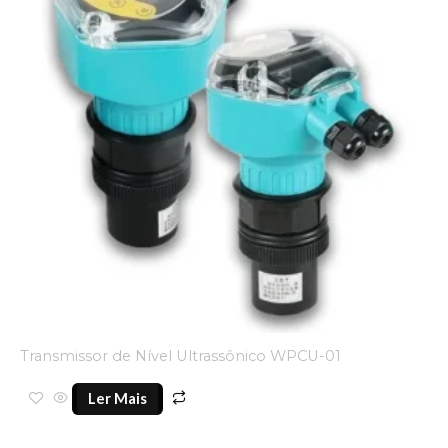
Transmissor de Nível Ultrassônico WPCU-01
Ler Mais