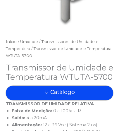
Início
/
Umidade
/
Transmissores de Umidade e
Temperatura
/ Transmissor de Umidade e Temperatura
WTUTA-5700
Transmissor de Umidade e
Temperatura WTUTA-5700
⇩ Catálogo
TRANSMISSOR DE UMIDADE RELATIVA
Faixa de Medição:
0 a 100% U.R
Saída:
4 a 20mA
Alimentação:
12 a 36 Vcc ( Sistema 2 os)