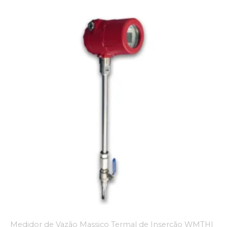
Medidor de Vazão Massico Termal de Inserção WMTHI