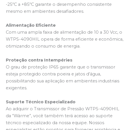
-25ºC a +85ºC garante o desempenho consistente
mesmo em ambientes desafiadores.
Alimentação Eficiente
Com uma ampla faixa de alimentação de 10 a 30 Vcc, o
WTPS-4090HIL opera de forma eficiente e econômica,
otimizando o consumo de energia.
Proteção contra Intempéries
O grau de proteção IP65 garante que o transmissor
esteja protegido contra poeira e jatos d’água,
possibilitando sua aplicação em ambientes industriais
exigentes.
Suporte Técnico Especializado
Ao adquirir o Transmissor de Pressão WTPS-4090HIL
da “Wärme”, você também terá acesso ao suporte
técnico especializado da nossa equipe. Nossos
especialistas estão prontos para fornecer assistência e