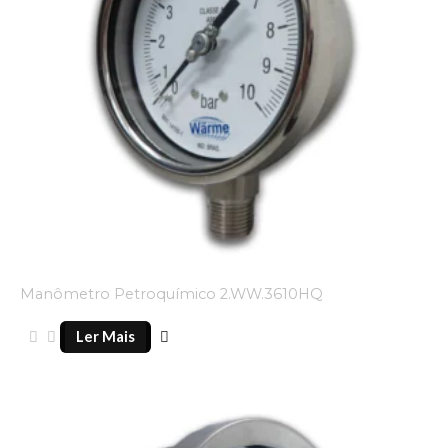
Manômetro Petroquímico 2.WW.3610HQ
Ler Mais