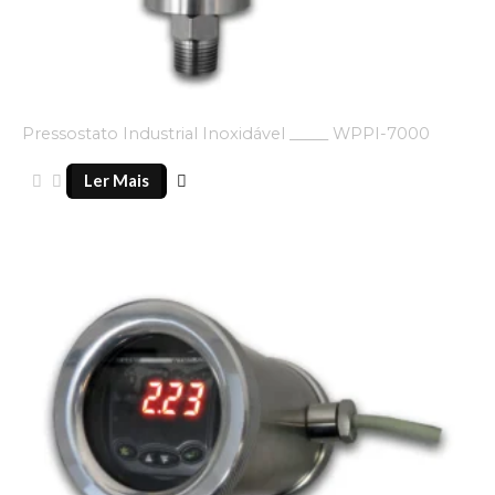
Pressostato Industrial Inoxidável _____ WPPI-7000
Ler Mais