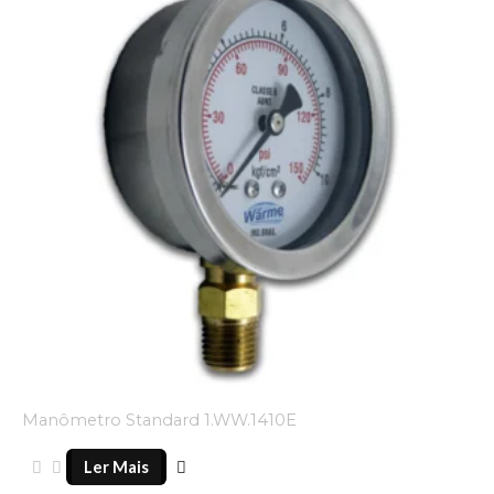
Manômetro Standard 1.WW.1410E
Ler Mais