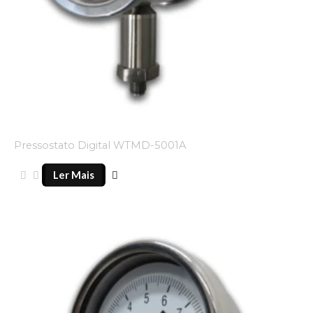
Pressostato Digital WTMD-5001A
Ler Mais