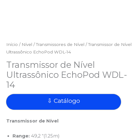
Início
/
Nível
/
Transmissores de Nível
/ Transmissor de Nível
Ultrassônico EchoPod WDL-14
Transmissor de Nível
Ultrassônico EchoPod WDL-
14
⇩ Catálogo
Transmissor de Nível
Range:
49,2 “(1.25m)