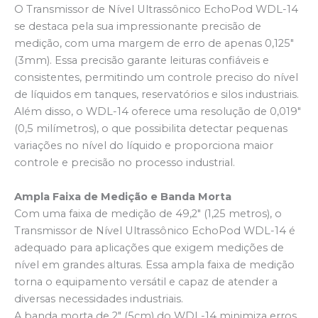
O Transmissor de Nível Ultrassônico EchoPod WDL-14
se destaca pela sua impressionante precisão de
medição, com uma margem de erro de apenas 0,125″
(3mm). Essa precisão garante leituras confiáveis e
consistentes, permitindo um controle preciso do nível
de líquidos em tanques, reservatórios e silos industriais.
Além disso, o WDL-14 oferece uma resolução de 0,019″
(0,5 milímetros), o que possibilita detectar pequenas
variações no nível do líquido e proporciona maior
controle e precisão no processo industrial.
Ampla Faixa de Medição e Banda Morta
Com uma faixa de medição de 49,2″ (1,25 metros), o
Transmissor de Nível Ultrassônico EchoPod WDL-14 é
adequado para aplicações que exigem medições de
nível em grandes alturas. Essa ampla faixa de medição
torna o equipamento versátil e capaz de atender a
diversas necessidades industriais.
A banda morta de 2″ (5cm) do WDL-14 minimiza erros