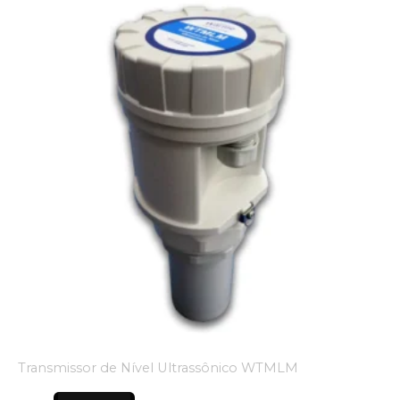
Transmissor de Nível Ultrassônico WTMLM