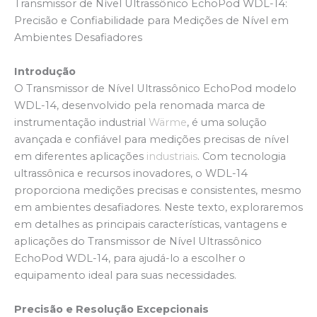
Transmissor de Nível Ultrassônico EchoPod WDL-14:
Precisão e Confiabilidade para Medições de Nível em
Ambientes Desafiadores
Introdução
O Transmissor de Nível Ultrassônico EchoPod modelo
WDL-14, desenvolvido pela renomada marca de
instrumentação industrial
Wärme
, é uma solução
avançada e confiável para medições precisas de nível
em diferentes aplicações
industriais
. Com tecnologia
ultrassônica e recursos inovadores, o WDL-14
proporciona medições precisas e consistentes, mesmo
em ambientes desafiadores. Neste texto, exploraremos
em detalhes as principais características, vantagens e
aplicações do Transmissor de Nível Ultrassônico
EchoPod WDL-14, para ajudá-lo a escolher o
equipamento ideal para suas necessidades.
Precisão e Resolução Excepcionais