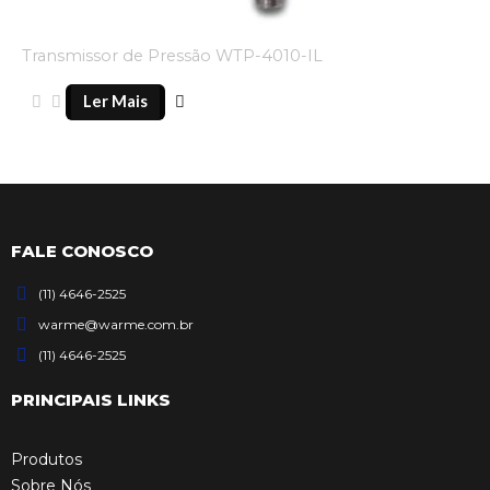
Transmissor de Pressão WTP-4010-IL
Ler Mais
FALE CONOSCO
(11) 4646-2525
warme@warme.com.br
(11) 4646-2525
PRINCIPAIS LINKS
Produtos
Sobre Nós