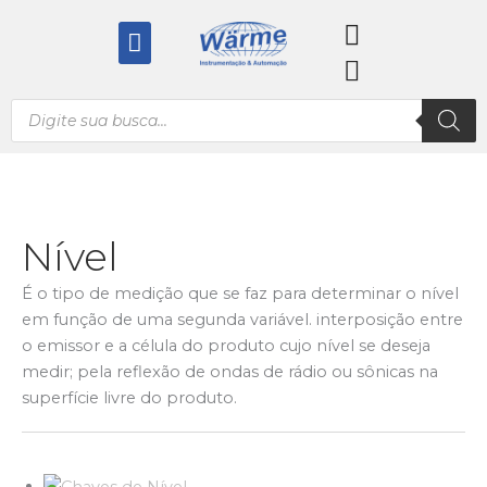
Ir
Menu
para
o
conteúdo
Pesquisar
produtos
Nível
É o tipo de medição que se faz para determinar o nível
em função de uma segunda variável. interposição entre
o emissor e a célula do produto cujo nível se deseja
medir; pela reflexão de ondas de rádio ou sônicas na
superfície livre do produto.