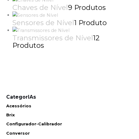
Chaves de Nível
9 Produtos
Sensores de Nível
1 Produto
Transmissores de Nível
12
Produtos
CategorIAs
Acessórios
Brix
Configurador-Calibrador
Conversor