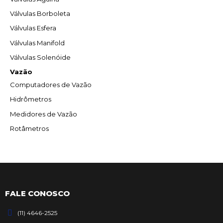
Válvulas Borboleta
Válvulas Esfera
Válvulas Manifold
Válvulas Solenóide
Vazão
Computadores de Vazão
Hidrômetros
Medidores de Vazão
Rotâmetros
FALE CONOSCO
(11) 4646-2525