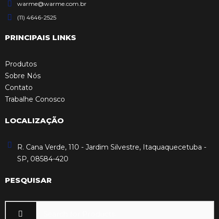
warme@warme.com.br
(11) 4646-2525
PRINCIPAIS LINKS
Produtos
Sobre Nós
Contato
Trabalhe Conosco
LOCALIZAÇÃO
R. Cana Verde, 110 - Jardim Silvestre, Itaquaquecetuba -
SP, 08584-420
PESQUISAR