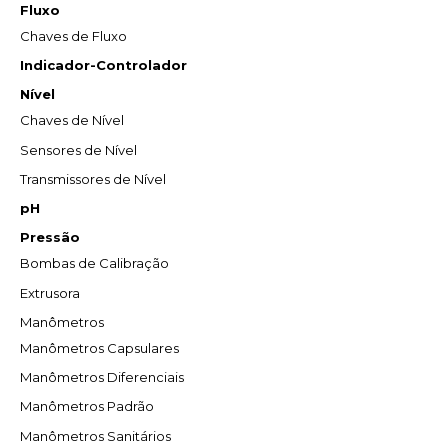
Fluxo
Chaves de Fluxo
Indicador-Controlador
Nível
Chaves de Nível
Sensores de Nível
Transmissores de Nível
pH
Pressão
Bombas de Calibração
Extrusora
Manômetros
Manômetros Capsulares
Manômetros Diferenciais
Manômetros Padrão
Manômetros Sanitários