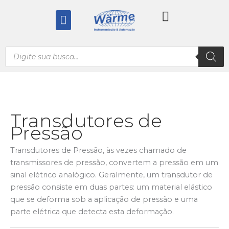
Ir
Menu
para
o
conteúdo
Pesquisar
produtos
Transdutores de
Pressão
Transdutores de Pressão, às vezes chamado de
transmissores de pressão, convertem a pressão em um
sinal elétrico analógico. Geralmente, um transdutor de
pressão consiste em duas partes: um material elástico
que se deforma sob a aplicação de pressão e uma
parte elétrica que detecta esta deformação.