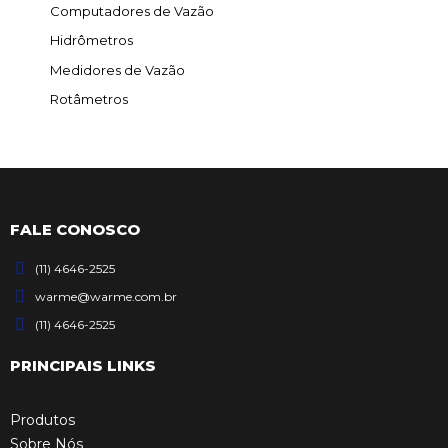
Computadores de Vazão
Hidrômetros
Medidores de Vazão
Rotâmetros
FALE CONOSCO
(11) 4646-2525
warme@warme.com.br
(11) 4646-2525
PRINCIPAIS LINKS
Produtos
Sobre Nós