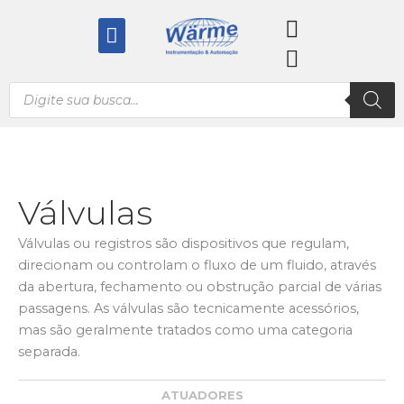
Ir
Menu
para
o
conteúdo
Pesquisar
produtos
Válvulas
Válvulas ou registros são dispositivos que regulam,
direcionam ou controlam o fluxo de um fluido, através
da abertura, fechamento ou obstrução parcial de várias
passagens. As válvulas são tecnicamente acessórios,
mas são geralmente tratados como uma categoria
separada.
ATUADORES