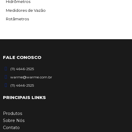
Hidrômetros
Medidores de Vazão
Rotâmetros
FALE CONOSCO
(11) 4646-2525
warme@warme.com.br
(11) 4646-2525
PRINCIPAIS LINKS
Produtos
Sobre Nós
Contato