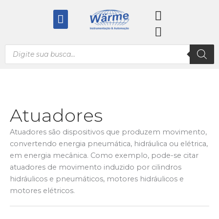
Ir
Menu
para
o
conteúdo
Pesquisar
produtos
Atuadores
Atuadores são dispositivos que produzem movimento,
convertendo energia pneumática, hidráulica ou elétrica,
em energia mecânica. Como exemplo, pode-se citar
atuadores de movimento induzido por cilindros
hidráulicos e pneumáticos, motores hidráulicos e
motores elétricos.