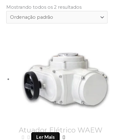
Mostrando todos os 2 resultados
Atuador Elétrico WAEW
Ler Mais