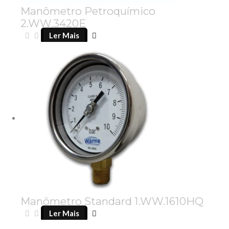
Manômetro Petroquímico
2.WW.3420E
Ler Mais
Manômetro Standard 1.WW.1610HQ
Ler Mais