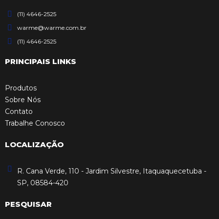
(11) 4646-2525
warme@warme.com.br
(11) 4646-2525
PRINCIPAIS LINKS
Produtos
Sobre Nós
Contato
Trabalhe Conosco
LOCALIZAÇÃO
R. Cana Verde, 110 - Jardim Silvestre, Itaquaquecetuba -
SP, 08584-420
PESQUISAR