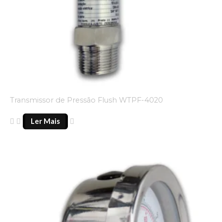
Transmissor de Pressão Flush WTPF-4020
Ler Mais