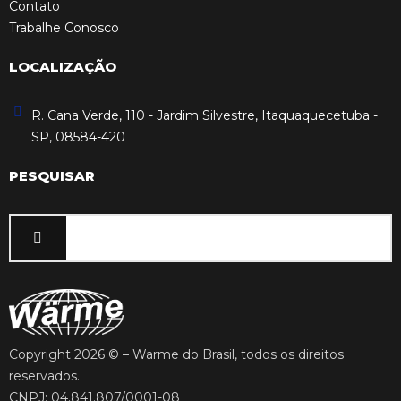
Contato
Trabalhe Conosco
LOCALIZAÇÃO
R. Cana Verde, 110 - Jardim Silvestre, Itaquaquecetuba -
SP, 08584-420
PESQUISAR
Copyright 2026 © – Warme do Brasil, todos os direitos
reservados.
CNPJ: 04.841.807/0001-08