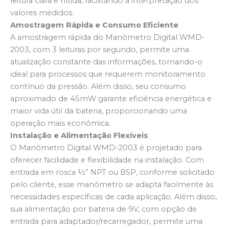
leitura clara e nítida, facilitando a interpretação dos
valores medidos.
Amostragem Rápida e Consumo Eficiente
A amostragem rápida do Manômetro Digital WMD-
2003, com 3 leituras por segundo, permite uma
atualização constante das informações, tornando-o
ideal para processos que requerem monitoramento
contínuo da pressão. Além disso, seu consumo
aproximado de 45mW garante eficiência energética e
maior vida útil da bateria, proporcionando uma
operação mais econômica.
Instalação e Alimentação Flexíveis
O Manômetro Digital WMD-2003 é projetado para
oferecer facilidade e flexibilidade na instalação. Com
entrada em rosca ½” NPT ou BSP, conforme solicitado
pelo cliente, esse manômetro se adapta facilmente às
necessidades específicas de cada aplicação. Além disso,
sua alimentação por bateria de 9V, com opção de
entrada para adaptador/recarregador, permite uma