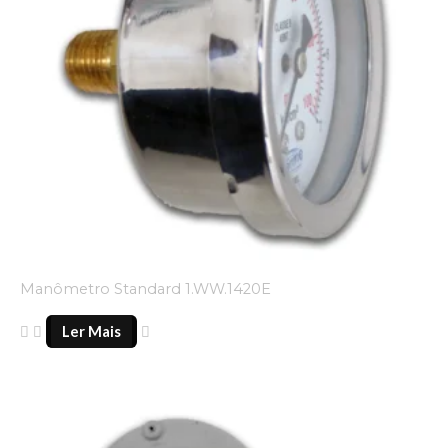
Manômetro Standard 1.WW.1420E
Ler Mais