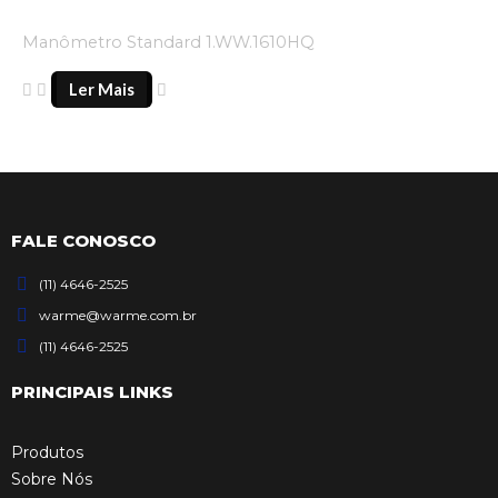
Manômetro Standard 1.WW.1610HQ
Ler Mais
FALE CONOSCO
(11) 4646-2525
warme@warme.com.br
(11) 4646-2525
PRINCIPAIS LINKS
Produtos
Sobre Nós