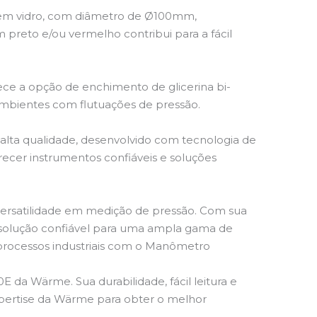
or em vidro, com diâmetro de Ø100mm,
 preto e/ou vermelho contribui para a fácil
ce a opção de enchimento de glicerina bi-
 ambientes com flutuações de pressão.
lta qualidade, desenvolvido com tecnologia de
ecer instrumentos confiáveis e soluções
versatilidade em medição de pressão. Com sua
 solução confiável para uma ampla gama de
 processos industriais com o Manômetro
da Wärme. Sua durabilidade, fácil leitura e
xpertise da Wärme para obter o melhor