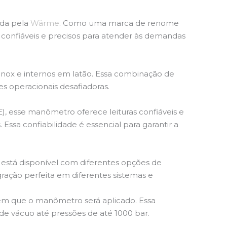
ida pela
Wärme
. Como uma marca de renome
confiáveis e precisos para atender às demandas
inox e internos em latão. Essa combinação de
s operacionais desafiadoras.
), esse manômetro oferece leituras confiáveis e
Essa confiabilidade é essencial para garantir a
 está disponível com diferentes opções de
egração perfeita em diferentes sistemas e
em que o manômetro será aplicado. Essa
e vácuo até pressões de até 1000 bar.