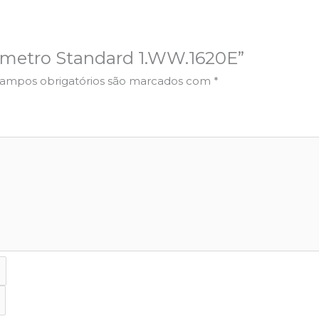
nômetro Standard 1.WW.1620E”
ampos obrigatórios são marcados com
*