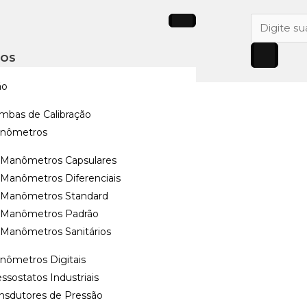
Pesquisar
produtos
TOS
ão
ndard
/ Manômetro
mbas de Calibração
nômetros
.WW.1620E
Manômetros Capsulares
Manômetros Diferenciais
Manômetros Standard
Manômetros Padrão
Manômetros Sanitários
nômetros Digitais
ão
ssostatos Industriais
ansdutores de Pressão