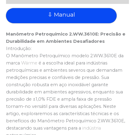
⇩ Manual
Manômetro Petroquímico 2.WW.3610E: Precisão e
Durabilidade em Ambientes Desafiadores
Introdução:
O Manômetro Petroquímico modelo 2.WW.3610E da
marca
Wärme
é a escolha ideal para indústrias
petroquímicas e ambientes severos que demandam
medições precisas e confiáveis de pressão. Sua
construção robusta em aço inoxidável garante
durabilidade em ambientes agressivos, enquanto sua
precisão de ±1,0% FDE e ampla faixa de pressão
tornam-no versátil para diversas aplicações. Neste
artigo, exploraremos as características técnicas e os
benefícios do Manômetro Petroquímico 2.WW.3610E,
destacando suas vantagens para a
indústria