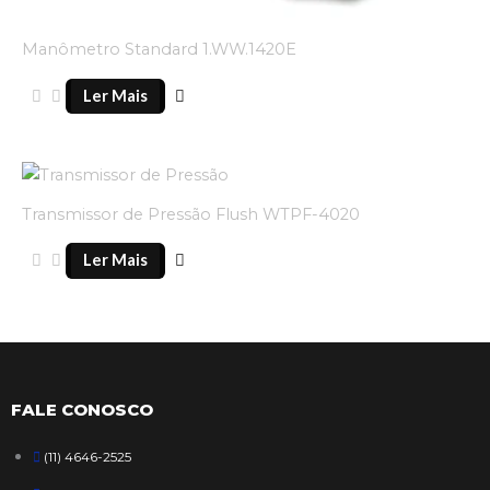
Manômetro Standard 1.WW.1420E
Ler Mais
Transmissor de Pressão Flush WTPF-4020
Ler Mais
FALE CONOSCO
(11) 4646-2525