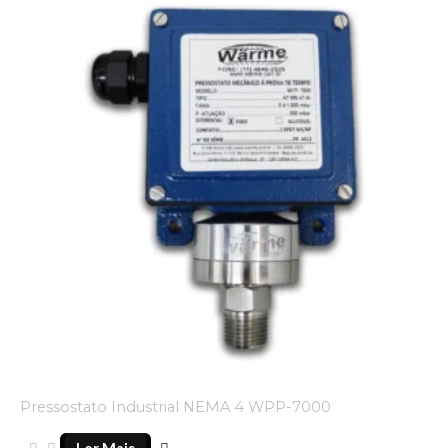
Pressostato Industrial NEMA 4 WPP-7000