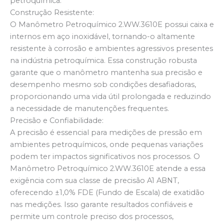
petroquímica.
Construção Resistente:
O Manômetro Petroquímico 2.WW.3610E possui caixa e
internos em aço inoxidável, tornando-o altamente
resistente à corrosão e ambientes agressivos presentes
na indústria petroquímica. Essa construção robusta
garante que o manômetro mantenha sua precisão e
desempenho mesmo sob condições desafiadoras,
proporcionando uma vida útil prolongada e reduzindo
a necessidade de manutenções frequentes.
Precisão e Confiabilidade:
A precisão é essencial para medições de pressão em
ambientes petroquímicos, onde pequenas variações
podem ter impactos significativos nos processos. O
Manômetro Petroquímico 2.WW.3610E atende a essa
exigência com sua classe de precisão A1 ABNT,
oferecendo ±1,0% FDE (Fundo de Escala) de exatidão
nas medições. Isso garante resultados confiáveis e
permite um controle preciso dos processos,