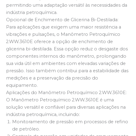
permitindo uma adaptação versátil às necessidades da
indústria petroquímica.
Opcional de Enchimento de Glicerina Bi-Destilada:
Para aplicações que exigem uma maior resistência a
vibrações e pulsações, o Manômetro Petroquímico
2.WW.3610E oferece a opção de enchimento de
glicerina bi-destilada. Essa opção reduz o desgaste dos
componentes internos do manômetro, prolongando
sua vida útil em ambientes com elevadas variações de
pressão. Isso também contribui para a estabilidade das
medições e a preservação da precisão do
equipamento.
Aplicações do Manômetro Petroquímico 2.WW.3610E:
O Manômetro Petroquímico 2.WW.3610E é uma
solução versátil e confiável para diversas aplicações na
indústria petroquímica, incluindo:
Monitoramento de pressão em processos de refino
de petróleo.