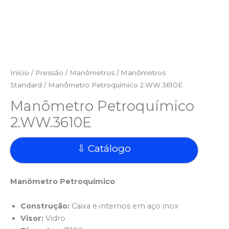
Início
/
Pressão
/
Manômetros
/
Manômetros
Standard
/ Manômetro Petroquímico 2.WW.3610E
Manômetro Petroquímico
2.WW.3610E
⇩ Catálogo
Manômetro Petroquímico
Construção:
Caixa e internos em aço inox
Visor:
Vidro