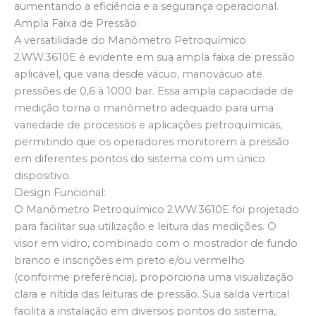
aumentando a eficiência e a segurança operacional.
Ampla Faixa de Pressão:
A versatilidade do Manômetro Petroquímico
2.WW.3610E é evidente em sua ampla faixa de pressão
aplicável, que varia desde vácuo, manovácuo até
pressões de 0,6 à 1000 bar. Essa ampla capacidade de
medição torna o manômetro adequado para uma
variedade de processos e aplicações petroquímicas,
permitindo que os operadores monitorem a pressão
em diferentes pontos do sistema com um único
dispositivo.
Design Funcional:
O Manômetro Petroquímico 2.WW.3610E foi projetado
para facilitar sua utilização e leitura das medições. O
visor em vidro, combinado com o mostrador de fundo
branco e inscrições em preto e/ou vermelho
(conforme preferência), proporciona uma visualização
clara e nítida das leituras de pressão. Sua saída vertical
facilita a instalação em diversos pontos do sistema,