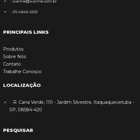
warme@warme.com.br
(11) 4646-2525
PRINCIPAIS LINKS
Produtos
Sobre Nós
Contato
Trabalhe Conosco
LOCALIZAÇÃO
R. Cana Verde, 110 - Jardim Silvestre, Itaquaquecetuba -
SP, 08584-420
PESQUISAR