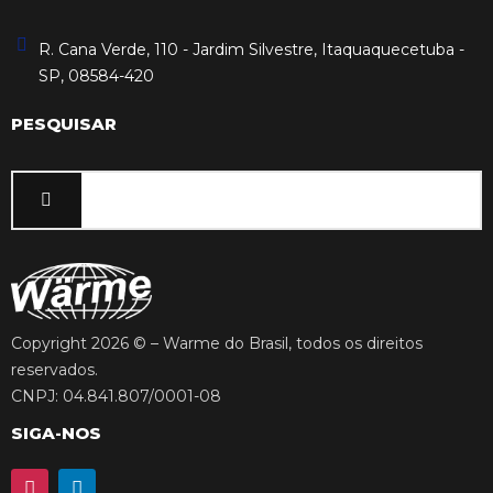
R. Cana Verde, 110 - Jardim Silvestre, Itaquaquecetuba -
SP, 08584-420
PESQUISAR
Copyright 2026 © – Warme do Brasil, todos os direitos
reservados.
CNPJ: 04.841.807/0001-08
SIGA-NOS
I
L