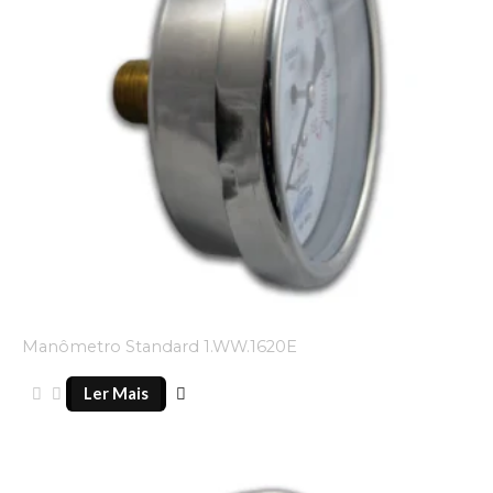
Manômetro Standard 1.WW.1620E
Ler Mais