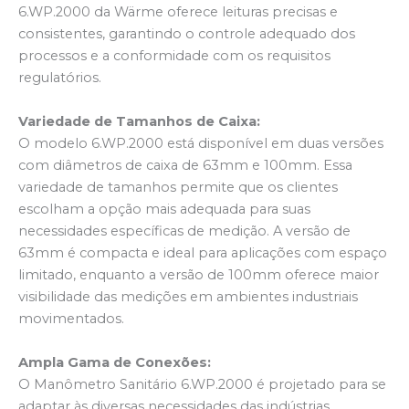
6.WP.2000 da Wärme oferece leituras precisas e
consistentes, garantindo o controle adequado dos
processos e a conformidade com os requisitos
regulatórios.
Variedade de Tamanhos de Caixa:
O modelo 6.WP.2000 está disponível em duas versões
com diâmetros de caixa de 63mm e 100mm. Essa
variedade de tamanhos permite que os clientes
escolham a opção mais adequada para suas
necessidades específicas de medição. A versão de
63mm é compacta e ideal para aplicações com espaço
limitado, enquanto a versão de 100mm oferece maior
visibilidade das medições em ambientes industriais
movimentados.
Ampla Gama de Conexões:
O Manômetro Sanitário 6.WP.2000 é projetado para se
adaptar às diversas necessidades das indústrias