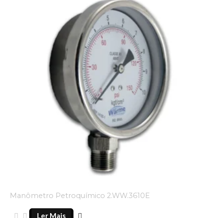
Manômetro Petroquímico 2.WW.3610E
Ler Mais