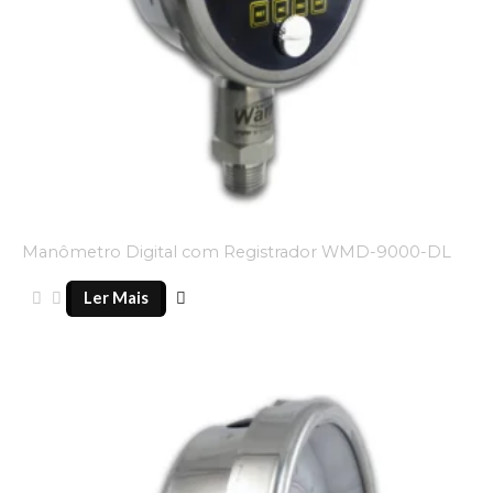
Manômetro Digital com Registrador WMD-9000-DL
Ler Mais