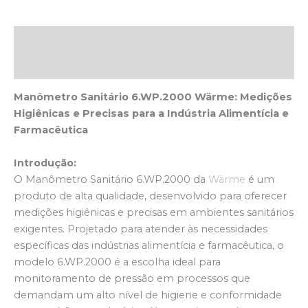
Descrição
Avaliações (0)
Manômetro Sanitário 6.WP.2000 Wärme: Medições
Higiênicas e Precisas para a Indústria Alimentícia e
Farmacêutica
Introdução:
O Manômetro Sanitário 6.WP.2000 da
Wärme
é um
produto de alta qualidade, desenvolvido para oferecer
medições higiênicas e precisas em ambientes sanitários
exigentes. Projetado para atender às necessidades
específicas das indústrias alimentícia e farmacêutica, o
modelo 6.WP.2000 é a escolha ideal para
monitoramento de pressão em processos que
demandam um alto nível de higiene e conformidade