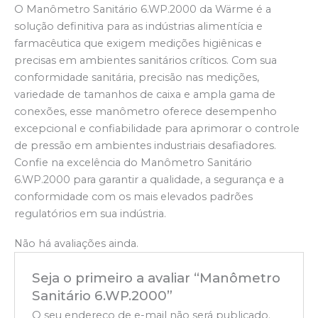
O Manômetro Sanitário 6.WP.2000 da Wärme é a
solução definitiva para as indústrias alimentícia e
farmacêutica que exigem medições higiênicas e
precisas em ambientes sanitários críticos. Com sua
conformidade sanitária, precisão nas medições,
variedade de tamanhos de caixa e ampla gama de
conexões, esse manômetro oferece desempenho
excepcional e confiabilidade para aprimorar o controle
de pressão em ambientes industriais desafiadores.
Confie na excelência do Manômetro Sanitário
6.WP.2000 para garantir a qualidade, a segurança e a
conformidade com os mais elevados padrões
regulatórios em sua indústria.
Não há avaliações ainda.
Seja o primeiro a avaliar “Manômetro
Sanitário 6.WP.2000”
O seu endereço de e-mail não será publicado.