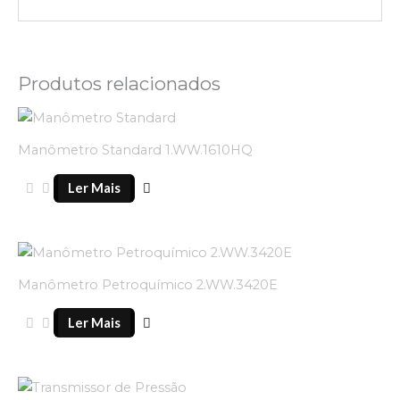
Produtos relacionados
Manômetro Standard 1.WW.1610HQ
Ler Mais
Manômetro Petroquímico 2.WW.3420E
Ler Mais