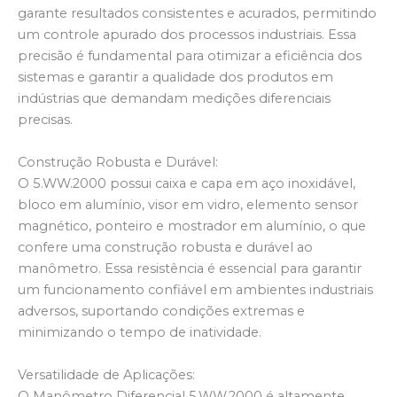
garante resultados consistentes e acurados, permitindo
um controle apurado dos processos industriais. Essa
precisão é fundamental para otimizar a eficiência dos
sistemas e garantir a qualidade dos produtos em
indústrias que demandam medições diferenciais
precisas.
Construção Robusta e Durável:
O 5.WW.2000 possui caixa e capa em aço inoxidável,
bloco em alumínio, visor em vidro, elemento sensor
magnético, ponteiro e mostrador em alumínio, o que
confere uma construção robusta e durável ao
manômetro. Essa resistência é essencial para garantir
um funcionamento confiável em ambientes industriais
adversos, suportando condições extremas e
minimizando o tempo de inatividade.
Versatilidade de Aplicações:
O Manômetro Diferencial 5.WW.2000 é altamente