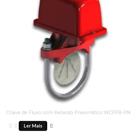
Chave de Fluxo com Retardo Pneumático WCFPR-PN
Ler Mais