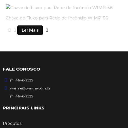
Chave de Fluxo para Rede de Incêndio WIMP-56
Ler Mais
FALE CONOSCO
(11) 4646-2525
warme@warme.com.br
(11) 4646-2525
PRINCIPAIS LINKS
Produtos