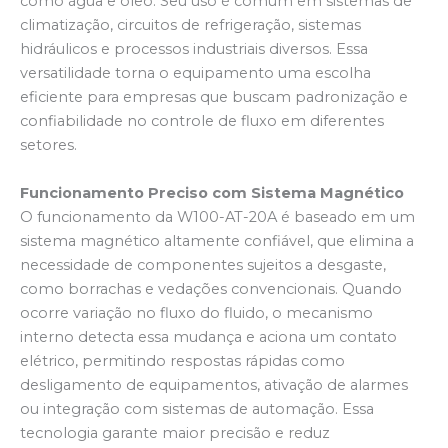
como água e óleo. Seu uso é comum em sistemas de
climatização, circuitos de refrigeração, sistemas
hidráulicos e processos industriais diversos. Essa
versatilidade torna o equipamento uma escolha
eficiente para empresas que buscam padronização e
confiabilidade no controle de fluxo em diferentes
setores.
Funcionamento Preciso com Sistema Magnético
O funcionamento da W100-AT-20A é baseado em um
sistema magnético altamente confiável, que elimina a
necessidade de componentes sujeitos a desgaste,
como borrachas e vedações convencionais. Quando
ocorre variação no fluxo do fluido, o mecanismo
interno detecta essa mudança e aciona um contato
elétrico, permitindo respostas rápidas como
desligamento de equipamentos, ativação de alarmes
ou integração com sistemas de automação. Essa
tecnologia garante maior precisão e reduz