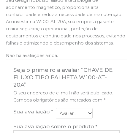
Seu design robusto, aliado à tecnologia de
acionamento magnético, proporciona alta
confiabilidade e reduz a necessidade de manutenção.
Ao investir na W100-AT-20A, sua empresa garante
maior segurança operacional, proteção de
equipamentos e continuidade nos processos, evitando
falhas e otimizando o desempenho dos sistemas.
Não há avaliações ainda.
Seja o primeiro a avaliar “CHAVE DE
FLUXO TIPO PALHETA W100-AT-
20A”
O seu endereço de e-mail não será publicado.
Campos obrigatórios são marcados com
*
Sua avaliação
*
Sua avaliação sobre o produto
*