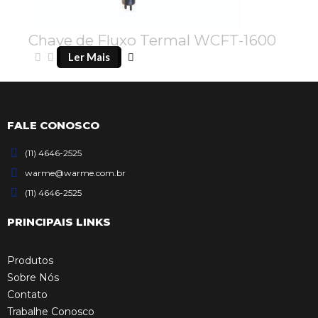
Chave de Fluxo Termal WCFT-1600
Ler Mais
FALE CONOSCO
(11) 4646-2525
warme@warme.com.br
(11) 4646-2525
PRINCIPAIS LINKS
Produtos
Sobre Nós
Contato
Trabalhe Conosco