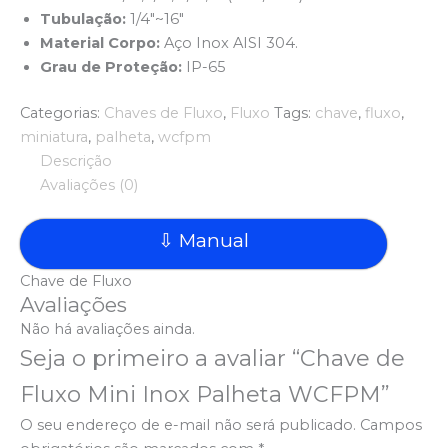
Tubulação:
1/4″~16″
Material Corpo:
Aço Inox AISI 304.
Grau de Proteção:
IP-65
Categorias:
Chaves de Fluxo
,
Fluxo
Tags:
chave
,
fluxo
,
miniatura
,
palheta
,
wcfpm
Descrição
Avaliações (0)
⇩ Manual
Chave de Fluxo
Avaliações
Não há avaliações ainda.
Seja o primeiro a avaliar “Chave de
Fluxo Mini Inox Palheta WCFPM”
O seu endereço de e-mail não será publicado.
Campos