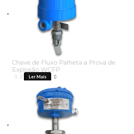
Chave de Fluxo Palheta a Prova de
Explosão WCFP
Ler Mais