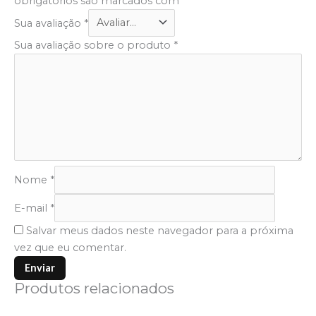
obrigatórios são marcados com
*
Sua avaliação
*
Sua avaliação sobre o produto
*
Nome
*
E-mail
*
Salvar meus dados neste navegador para a próxima
vez que eu comentar.
Produtos relacionados