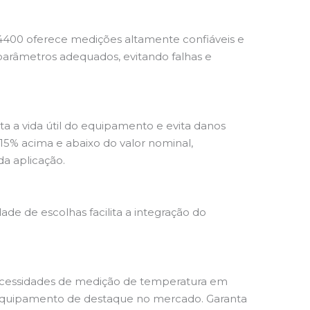
4400 oferece medições altamente confiáveis e
 parâmetros adequados, evitando falhas e
a a vida útil do equipamento e evita danos
15% acima e abaixo do valor nominal,
da aplicação.
ade de escolhas facilita a integração do
necessidades de medição de temperatura em
um equipamento de destaque no mercado. Garanta