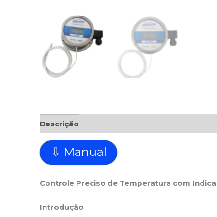
Descrição
Avaliações (0)
⇩ Manual
Controle Preciso de Temperatura com Indica
Introdução