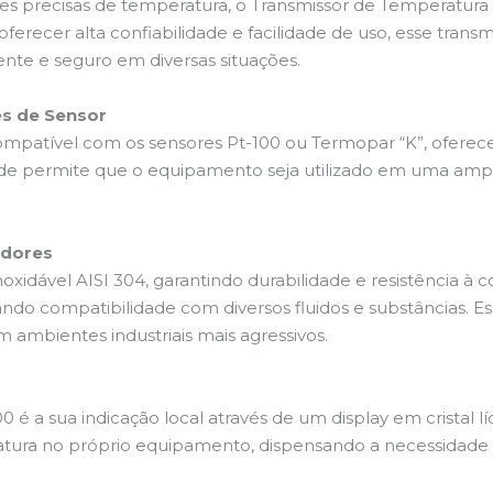
 precisas de temperatura, o Transmissor de Temperatur
 oferecer alta confiabilidade e facilidade de uso, esse tra
ente e seguro em diversas situações.
es de Sensor
patível com os sensores Pt-100 ou Termopar “K”, oferecen
dade permite que o equipamento seja utilizado em uma ampl
adores
oxidável AISI 304, garantindo durabilidade e resistência à
rando compatibilidade com diversos fluidos e substâncias. 
ambientes industriais mais agressivos.
 é a sua indicação local através de um display em cristal lí
atura no próprio equipamento, dispensando a necessidade d