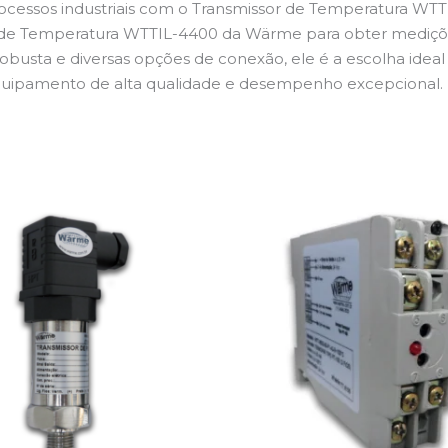
rocessos industriais com o Transmissor de Temperatura W
 de Temperatura WTTIL-4400 da Wärme para obter medições
 robusta e diversas opções de conexão, ele é a escolha ideal
equipamento de alta qualidade e desempenho excepcional.