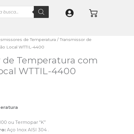
nsmissores de Temperatura
/ Transmissor de
ção Local WTTIL-4400
r de Temperatura com
Local WTTIL-4400
eratura
100 ou Termopar “K”
ro:
Aço Inox AISI 304 .