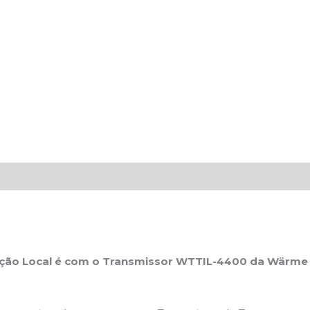
ção Local é
com o Transmissor
WTTIL-4400 da Wärme