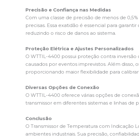
Precisão e Confiança nas Medidas
Com uma classe de precisão de menos de 0,5% 
precisas. Essa exatidão é essencial para garant
reduzindo o risco de danos ao sistema.
Proteção Elétrica e Ajustes Personalizados
O WTTIL-4400 possui proteção contra inversão d
causados por eventos imprevistos. Além disso, 
proporcionando maior flexibilidade para calibra
Diversas Opções de Conexão
O WTTIL-4400 oferece várias opções de conexão, i
transmissor em diferentes sistemas e linhas de 
Conclusão
O Transmissor de Temperatura com Indicação L
ambientes industriais. Sua precisão, confiabil