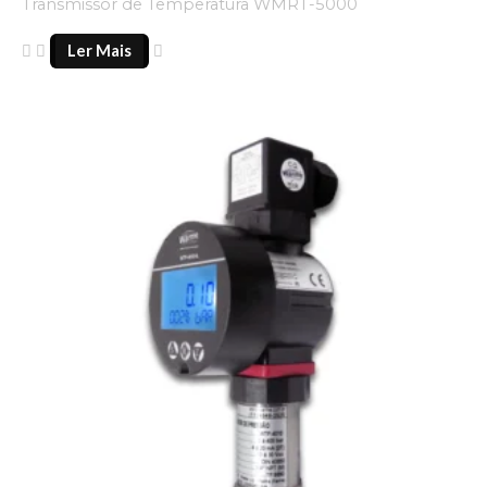
Transmissor de Temperatura WMRT-5000
Ler Mais