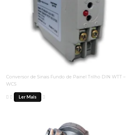
Conversor de Sinais Fundo de Painel Trilho DIN WTT –
WCS
Ler Mais