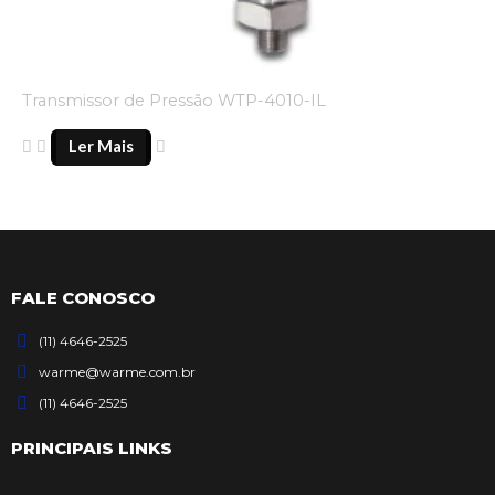
Transmissor de Pressão WTP-4010-IL
Ler Mais
FALE CONOSCO
(11) 4646-2525
warme@warme.com.br
(11) 4646-2525
PRINCIPAIS LINKS