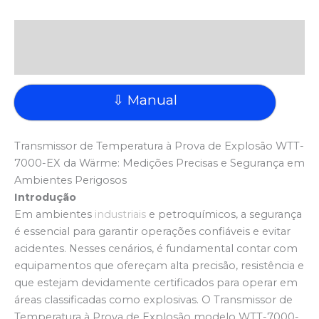
Descrição
Avaliações (0)
⇩ Manual
Transmissor de Temperatura à Prova de Explosão WTT-
7000-EX da Wärme: Medições Precisas e Segurança em
Ambientes Perigosos
Introdução
Em ambientes
industriais
e petroquímicos, a segurança
é essencial para garantir operações confiáveis e evitar
acidentes. Nesses cenários, é fundamental contar com
equipamentos que ofereçam alta precisão, resistência e
que estejam devidamente certificados para operar em
áreas classificadas como explosivas. O Transmissor de
Temperatura à Prova de Explosão modelo WTT-7000-