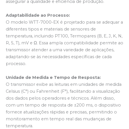
assegurar a qualidade e eficiência de produção.
Adaptabilidade ao Processo:
O modelo WTT-7000-EX é projetado para se adequar a
diferentes tipos e materiais de sensores de
temperatura, incluindo PT100, Termopares (B, E, J, K, N,
R, S, T), mV e Ω. Essa ampla compatibilidade permite ao
transmissor atender a uma variedade de aplicações,
adaptando-se às necessidades específicas de cada
processo.
Unidade de Medida e Tempo de Resposta:
O transmissor exibe as leituras em unidades de medida
Celsius (C°) ou Fahrenheit (F°), facilitando a visualização
dos dados pelos operadores e técnicos. Além disso,
com um tempo de resposta de ±200 ms, o dispositivo
fornece atualizações rápidas e precisas, permitindo o
monitoramento em tempo real das mudanças de
temperatura.