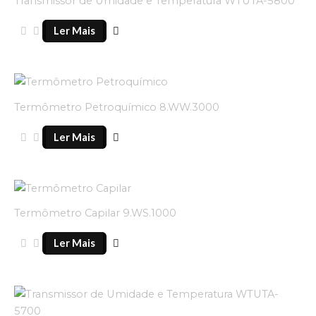
Transmissor de Umidade e Temperatura WTUTA-5800
Ler Mais
Termômetro Petroquímico 8.WW.3000
Ler Mais
Termômetro Capilar 9.WS.1000
Ler Mais