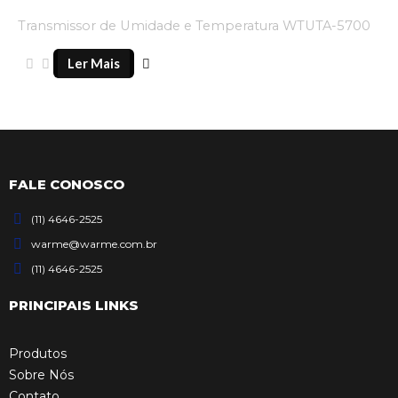
Transmissor de Umidade e Temperatura WTUTA-5700
Ler Mais
FALE CONOSCO
(11) 4646-2525
warme@warme.com.br
(11) 4646-2525
PRINCIPAIS LINKS
Produtos
Sobre Nós
Contato