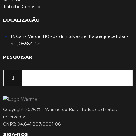
Trabalhe Conosco
LOCALIZAÇÃO
R. Cana Verde, 110 - Jardim Silvestre, Itaquaquecetuba -
SP, 08584-420
PESQUISAR
Copyright 2026 © – Warme do Brasil, todos os direitos
reservados.
CNPJ: 04.841.807/0001-08
SIGA-NOS