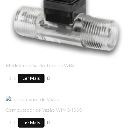
Medidor de Vazão Turbina WBV
Ler Mais
Computador de Vazão WIMG-1000
Ler Mais