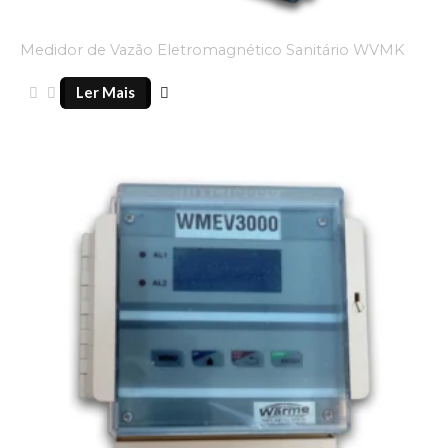
Medidor de Vazão Eletromagnético Sanitário WVMK
Ler Mais