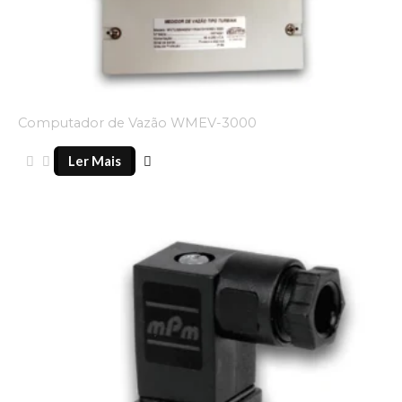
Computador de Vazão WMEV-3000
Ler Mais