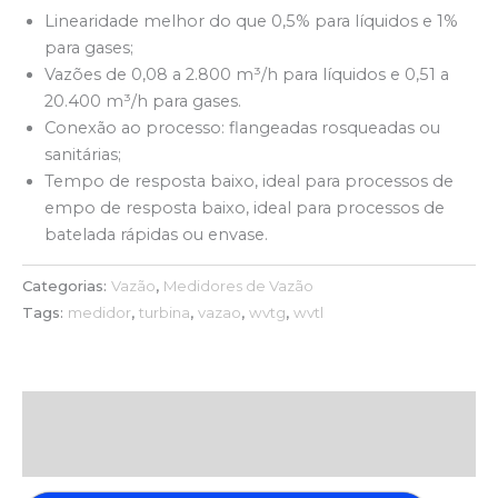
Linearidade melhor do que 0,5% para líquidos e 1%
para gases;
Vazões de 0,08 a 2.800 m³/h para líquidos e 0,51 a
20.400 m³/h para gases.
Conexão ao processo: flangeadas rosqueadas ou
sanitárias;
Tempo de resposta baixo, ideal para processos de
empo de resposta baixo, ideal para processos de
batelada rápidas ou envase.
Categorias:
Vazão
,
Medidores de Vazão
Tags:
medidor
,
turbina
,
vazao
,
wvtg
,
wvtl
Descrição
Avaliações (0)