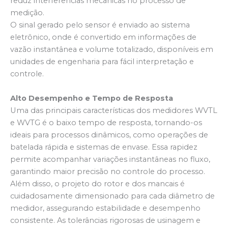
reduz interferências mecânicas no processo de
medição.
O sinal gerado pelo sensor é enviado ao sistema
eletrônico, onde é convertido em informações de
vazão instantânea e volume totalizado, disponíveis em
unidades de engenharia para fácil interpretação e
controle.
Alto Desempenho e Tempo de Resposta
Uma das principais características dos medidores WVTL
e WVTG é o baixo tempo de resposta, tornando-os
ideais para processos dinâmicos, como operações de
batelada rápida e sistemas de envase. Essa rapidez
permite acompanhar variações instantâneas no fluxo,
garantindo maior precisão no controle do processo.
Além disso, o projeto do rotor e dos mancais é
cuidadosamente dimensionado para cada diâmetro de
medidor, assegurando estabilidade e desempenho
consistente. As tolerâncias rigorosas de usinagem e