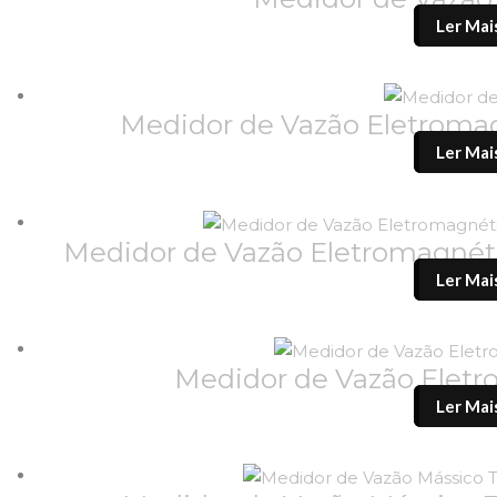
Ler Mai
Medidor de Vazão Eletroma
Ler Mai
Medidor de Vazão Eletromagné
Ler Mai
Medidor de Vazão Ele
Ler Mai