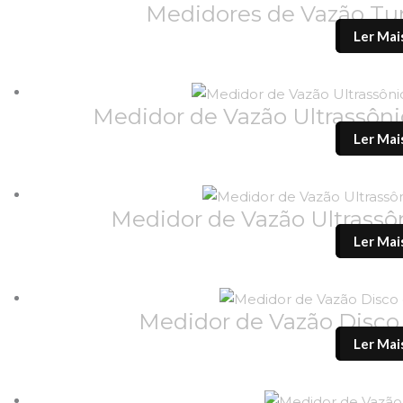
Medidores de Vazão T
Ler Mai
Medidor de Vazão Ultrassôn
Ler Mai
Medidor de Vazão Ultrass
Ler Mai
Medidor de Vazão Disc
Ler Mai