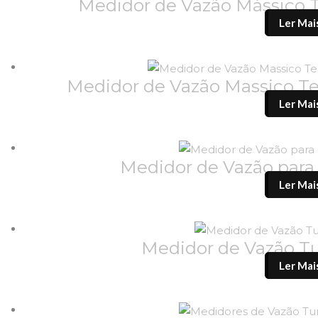
Medidor de Vazão Mássico
Ler Mai
Medidor de Vazão Massico T
Ler Mai
Medidor de Vazão par
Ler Mai
Medidor de Vazão 
Ler Mai