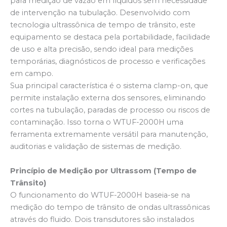
para medição de vazão em líquidos sem necessidade
de intervenção na tubulação. Desenvolvido com
tecnologia ultrassônica de tempo de trânsito, este
equipamento se destaca pela portabilidade, facilidade
de uso e alta precisão, sendo ideal para medições
temporárias, diagnósticos de processo e verificações
em campo.
Sua principal característica é o sistema clamp-on, que
permite instalação externa dos sensores, eliminando
cortes na tubulação, paradas de processo ou riscos de
contaminação. Isso torna o WTUF-2000H uma
ferramenta extremamente versátil para manutenção,
auditorias e validação de sistemas de medição.
Princípio de Medição por Ultrassom (Tempo de
Trânsito)
O funcionamento do WTUF-2000H baseia-se na
medição do tempo de trânsito de ondas ultrassônicas
através do fluido. Dois transdutores são instalados