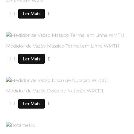
Rotâmetro WVM
Ler Mais
Medidor de Vazão Mássico Termal em Linha WMTH
Ler Mais
Medidor de Vazão Disco de Nutação WRCDL
Ler Mais