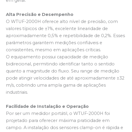
em geral.
Alta Precisão e Desempenho
O WTUF-2000H oferece alto nível de precisão, com
valores típicos de ±1%, excelente linearidade de
aproximadamente 0,5% e repetibilidade de 0,2%. Esses
parâmetros garantem medições confiáveis e
consistentes, mesmo em aplicações críticas.
O equipamento possui capacidade de medição
bidirecional, permitindo identificar tanto o sentido
quanto a magnitude do fluxo. Seu range de medição
pode atingir velocidades de até aproximadamente ±32
m/s, cobrindo uma ampla gama de aplicações
industriais.
Facilidade de Instalação e Operação
Por ser um medidor portátil, o WTUF-2000H foi
projetado para oferecer máxima praticidade em
campo. A instalação dos sensores clamp-on é rápida e