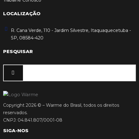
Trabalhe Conosco
LOCALIZAÇÃO
R. Cana Verde, 110 - Jardim Silvestre, Itaquaquecetuba -
SP, 08584-420
PESQUISAR
Copyright 2026 © – Warme do Brasil, todos os direitos
reservados.
CNPJ: 04.841.807/0001-08
SIGA-NOS