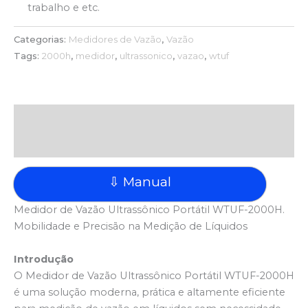
trabalho e etc.
Categorias:
Medidores de Vazão
,
Vazão
Tags:
2000h
,
medidor
,
ultrassonico
,
vazao
,
wtuf
Descrição
Avaliações (0)
⇩ Manual
Medidor de Vazão Ultrassônico Portátil WTUF-2000H.
Mobilidade e Precisão na Medição de Líquidos
Introdução
O Medidor de Vazão Ultrassônico Portátil WTUF-2000H
é uma solução moderna, prática e altamente eficiente