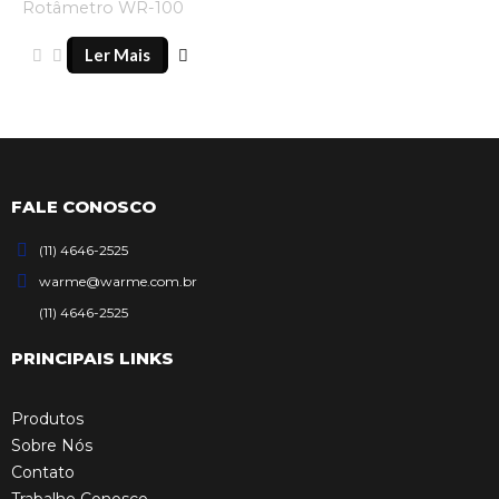
Rotâmetro WR-100
Ler Mais
FALE CONOSCO
(11) 4646-2525
warme@warme.com.br
(11) 4646-2525
PRINCIPAIS LINKS
Produtos
Sobre Nós
Contato