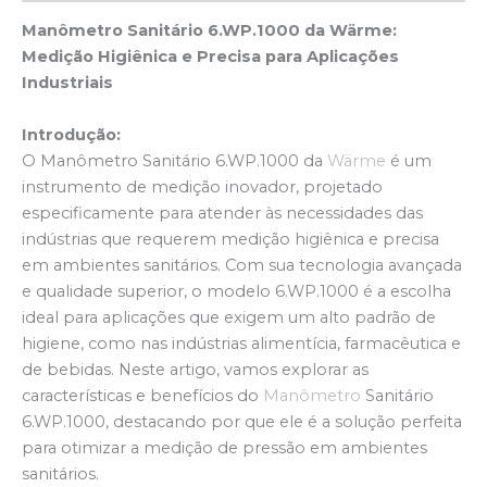
Manômetro Sanitário 6.WP.1000 da Wärme:
Medição Higiênica e Precisa para Aplicações
Industriais
Introdução:
O Manômetro Sanitário 6.WP.1000 da
Wärme
é um
instrumento de medição inovador, projetado
especificamente para atender às necessidades das
indústrias que requerem medição higiênica e precisa
em ambientes sanitários. Com sua tecnologia avançada
e qualidade superior, o modelo 6.WP.1000 é a escolha
ideal para aplicações que exigem um alto padrão de
higiene, como nas indústrias alimentícia, farmacêutica e
de bebidas. Neste artigo, vamos explorar as
características e benefícios do
Manômetro
Sanitário
6.WP.1000, destacando por que ele é a solução perfeita
para otimizar a medição de pressão em ambientes
sanitários.