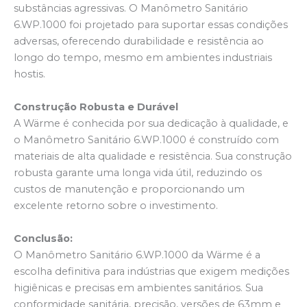
substâncias agressivas. O Manômetro Sanitário
6.WP.1000 foi projetado para suportar essas condições
adversas, oferecendo durabilidade e resistência ao
longo do tempo, mesmo em ambientes industriais
hostis.
Construção Robusta e Durável
A Wärme é conhecida por sua dedicação à qualidade, e
o Manômetro Sanitário 6.WP.1000 é construído com
materiais de alta qualidade e resistência. Sua construção
robusta garante uma longa vida útil, reduzindo os
custos de manutenção e proporcionando um
excelente retorno sobre o investimento.
Conclusão:
O Manômetro Sanitário 6.WP.1000 da Wärme é a
escolha definitiva para indústrias que exigem medições
higiênicas e precisas em ambientes sanitários. Sua
conformidade sanitária, precisão, versões de 63mm e