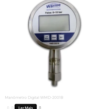
Manômetro Digital WMD-2001B
Ler Mais