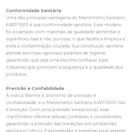
Conformidade Sanitária
Uma das principais vantagens do Manômetro Sanitário
6.WP.1000 é sua conformidade sanitária. Esse modelo
foi projetado com materiais de qualidade alimentar e
superfícies lisas e não porosas, o que facilita a limpeza e
evita a contaminação cruzada. Sua construção sanitária
atende aos mais rigorosos padrões de higiene,
garantindo que seja uma escolha confiável para
indústrias que priorizam a segurança e a qualidade dos
produtos.
Precisão e Confiabilidade
A marca Wärme é sinônimo de precisão e
confiabilidade, e o Manômetro Sanitário 6.WP.1000 não
é exceção. Com uma precisão excepcional, esse
manômetro oferece leituras confiáveis e consistentes,
garantindo a precisão das medições em ambientes
sanitários críticos. Essa exatidão é essencial para garantir