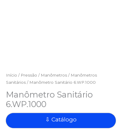
Início
/
Pressão
/
Manômetros
/
Manômetros
Sanitários
/ Manômetro Sanitário 6.WP.1000
Manômetro Sanitário
6.WP.1000
⇩ Catálogo