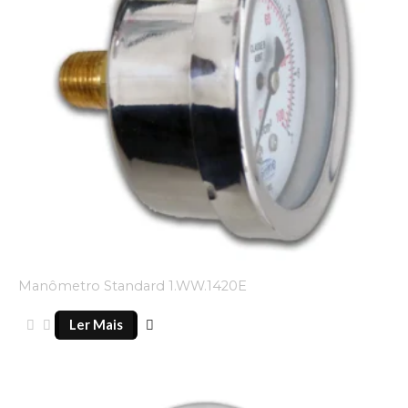
Manômetro Standard 1.WW.1420E
Ler Mais