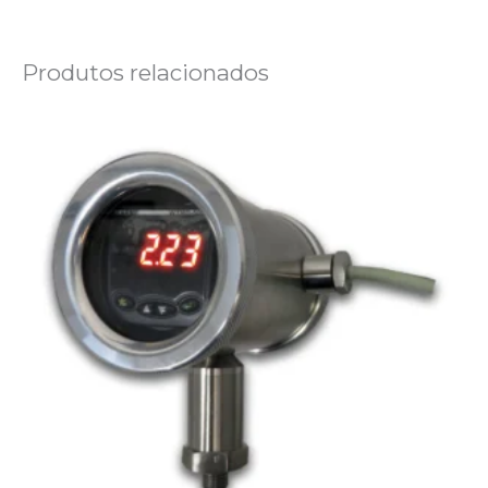
Produtos relacionados