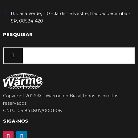
R. Cana Verde, 110 - Jardim Silvestre, Itaquaquecetuba -
SP, 08584-420
PESQUISAR
Copyright 2026 © – Warme do Brasil, todos os direitos
reservados.
CNPJ: 04.841.807/0001-08
SIGA-NOS
I
L