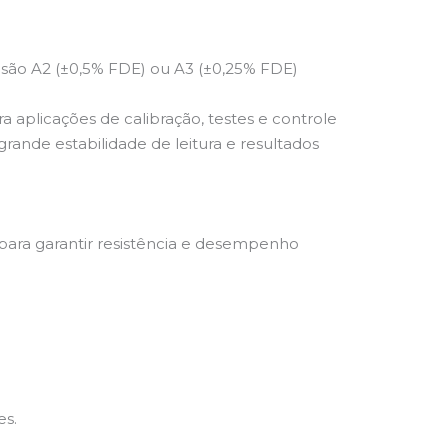
isão A2 (±0,5% FDE) ou A3 (±0,25% FDE)
 aplicações de calibração, testes e controle
rande estabilidade de leitura e resultados
ara garantir resistência e desempenho
es.