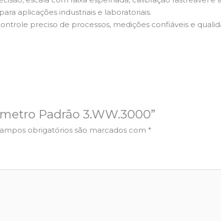
a aplicações industriais e laboratoriais.
controle preciso de processos, medições confiáveis e quali
nômetro Padrão 3.WW.3000”
ampos obrigatórios são marcados com
*