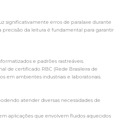
z significativamente erros de paralaxe durante
a precisão da leitura é fundamental para garantir
nformatizados e padrões rastreáveis.
l de certificado RBC (Rede Brasileira de
s em ambientes industriais e laboratoriais.
 podendo atender diversas necessidades de
em aplicações que envolvem fluidos aquecidos