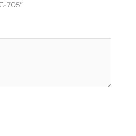
WC-705”