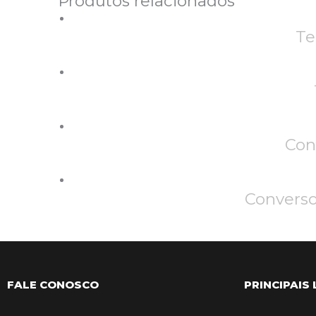
Produtos relacionados
Te
Con
Converso
FALE CONOSCO
PRINCIPAIS 