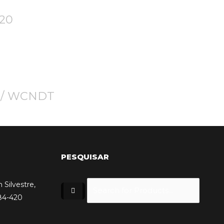
420
D / WCNDT
PESQUISAR
 Silvestre,
84-420