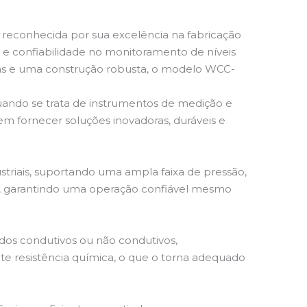
, reconhecida por sua excelência na fabricação
 e confiabilidade no monitoramento de níveis
çadas e uma construção robusta, o modelo WCC-
uando se trata de instrumentos de medição e
 fornecer soluções inovadoras, duráveis e
triais, suportando uma ampla faixa de pressão,
gua, garantindo uma operação confiável mesmo
idos condutivos ou não condutivos,
te resistência química, o que o torna adequado