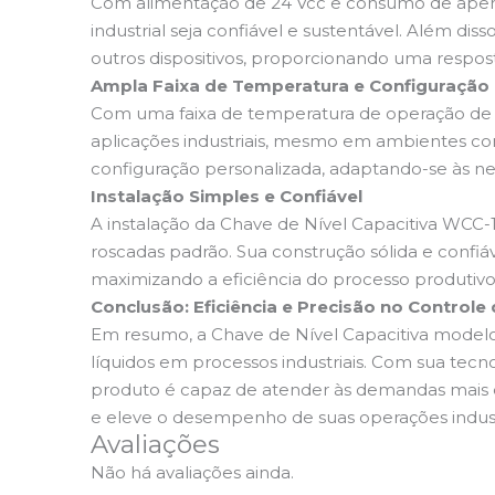
Com alimentação de 24 Vcc e consumo de apena
industrial seja confiável e sustentável. Além d
outros dispositivos, proporcionando uma respost
Ampla Faixa de Temperatura e Configuração F
Com uma faixa de temperatura de operação de 
aplicações industriais, mesmo em ambientes com 
configuração personalizada, adaptando-se às ne
Instalação Simples e Confiável
A instalação da Chave de Nível Capacitiva WCC-1
roscadas padrão. Sua construção sólida e confiá
maximizando a eficiência do processo produtivo
Conclusão: Eficiência e Precisão no Controle 
Em resumo, a Chave de Nível Capacitiva modelo 
líquidos em processos industriais. Com sua tecn
produto é capaz de atender às demandas mais e
e eleve o desempenho de suas operações indust
Avaliações
Não há avaliações ainda.