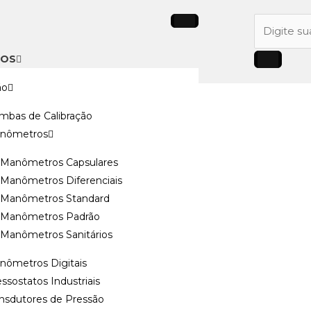
Pesquisar
produtos
TOS
ão
mbas de Calibração
nômetros
Manômetros Capsulares
Manômetros Diferenciais
Manômetros Standard
Manômetros Padrão
Manômetros Sanitários
nômetros Digitais
ssostatos Industriais
ansdutores de Pressão