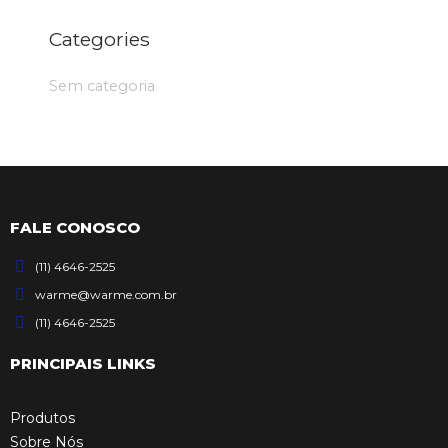
Categories
Sem categoria
FALE CONOSCO
(11) 4646-2525
warme@warme.com.br
(11) 4646-2525
PRINCIPAIS LINKS
Produtos
Sobre Nós