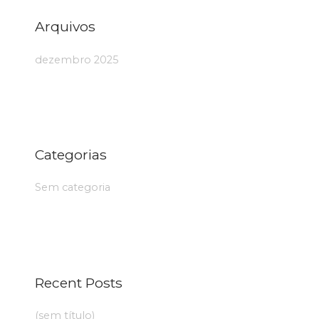
Arquivos
dezembro 2025
Categorias
Sem categoria
Recent Posts
(sem título)