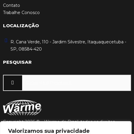
Contato
Trabalhe Conosco
LOCALIZAÇÃO
R. Cana Verde, 110 - Jardim Silvestre, Itaquaquecetuba -
SP, 08584-420
PESQUISAR
Copyright 2026 © – Warme do Brasil, todos os direitos
reservados.
Valorizamos sua privacidade