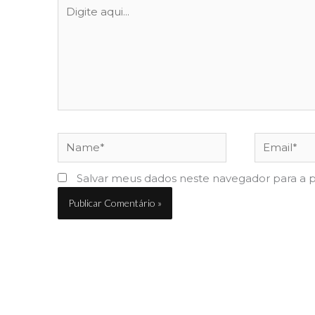
Digite
aqui...
Name*
Email*
Salvar meus dados neste navegador para a 