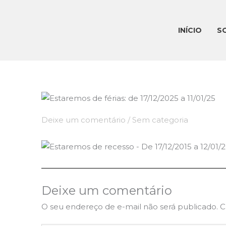
Ir
para
INÍCIO
S
o
conteúdo
Deixe um comentário
/
Sem categoria
Deixe um comentário
O seu endereço de e-mail não será publicado.
C