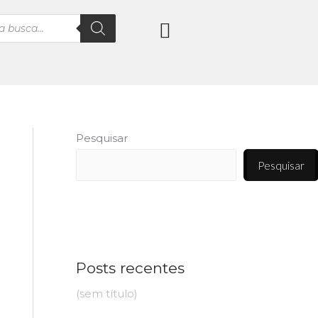
Pesquisar
Pesquisar
Posts recentes
(sem título)