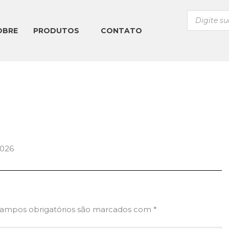
Pesquisar
produtos
OBRE
PRODUTOS
CONTATO
ampos obrigatórios são marcados com
*