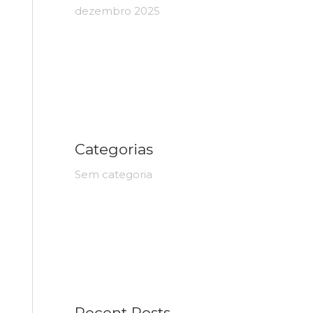
dezembro 2025
Categorias
Sem categoria
Recent Posts