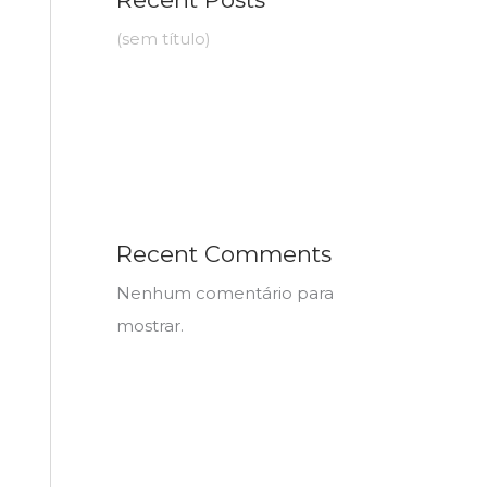
(sem título)
Recent Comments
Nenhum comentário para
mostrar.