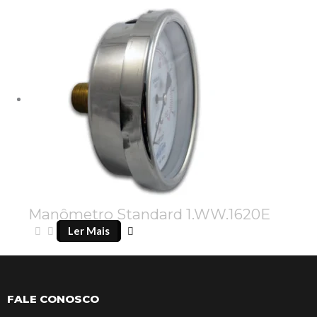
Manômetro Standard 1.WW.1620E
Ler Mais
FALE CONOSCO