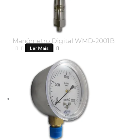
Manômetro Digital WMD-2001B
Ler Mais