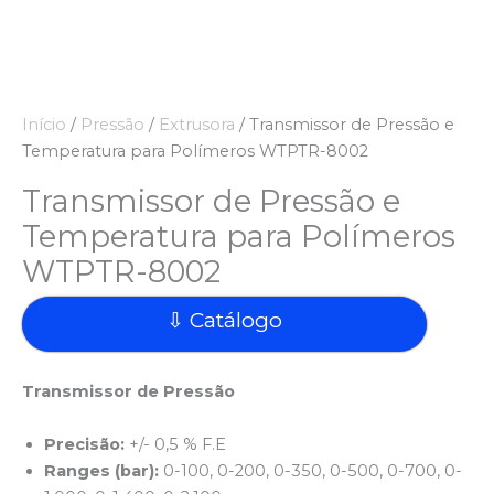
Início
/
Pressão
/
Extrusora
/ Transmissor de Pressão e
Temperatura para Polímeros WTPTR-8002
Transmissor de Pressão e
Temperatura para Polímeros
WTPTR-8002
⇩ Catálogo
Transmissor de Pressão
Precisão:
+/- 0,5 % F.E
Ranges (bar):
0-100, 0-200, 0-350, 0-500, 0-700, 0-