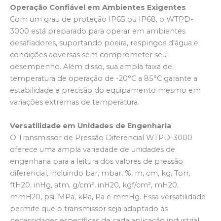
Operação Confiável em Ambientes Exigentes
Com um grau de proteção IP65 ou IP68, o WTPD-
3000 está preparado para operar em ambientes
desafiadores, suportando poeira, respingos d’água e
condições adversas sem comprometer seu
desempenho. Além disso, sua ampla faixa de
temperatura de operação de -20°C a 85°C garante a
estabilidade e precisão do equipamento mesmo em
variações extremas de temperatura.
Versatilidade em Unidades de Engenharia
O Transmissor de Pressão Diferencial WTPD-3000
oferece uma ampla variedade de unidades de
engenharia para a leitura dos valores de pressão
diferencial, incluindo bar, mbar, %, m, cm, kg, Torr,
ftH20, inHg, atm, g/cm², inH20, kgf/cm², mH20,
mmH20, psi, MPa, kPa, Pa e mmHg. Essa versatilidade
permite que o transmissor seja adaptado às
necessidades específicas de cada aplicação industrial.