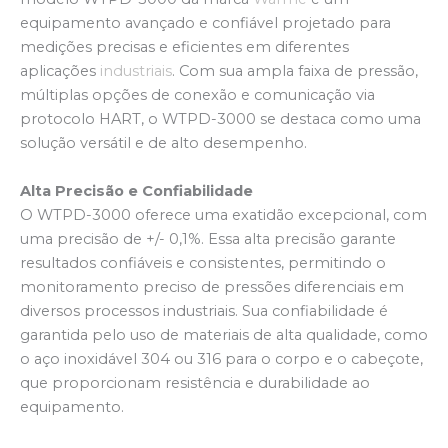
equipamento avançado e confiável projetado para
medições precisas e eficientes em diferentes
aplicações
industriais
. Com sua ampla faixa de pressão,
múltiplas opções de conexão e comunicação via
protocolo HART, o WTPD-3000 se destaca como uma
solução versátil e de alto desempenho.
Alta Precisão e Confiabilidade
O WTPD-3000 oferece uma exatidão excepcional, com
uma precisão de +/- 0,1%. Essa alta precisão garante
resultados confiáveis e consistentes, permitindo o
monitoramento preciso de pressões diferenciais em
diversos processos industriais. Sua confiabilidade é
garantida pelo uso de materiais de alta qualidade, como
o aço inoxidável 304 ou 316 para o corpo e o cabeçote,
que proporcionam resistência e durabilidade ao
equipamento.