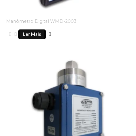
Manômetro Digital WMD-2003
Ler Mais