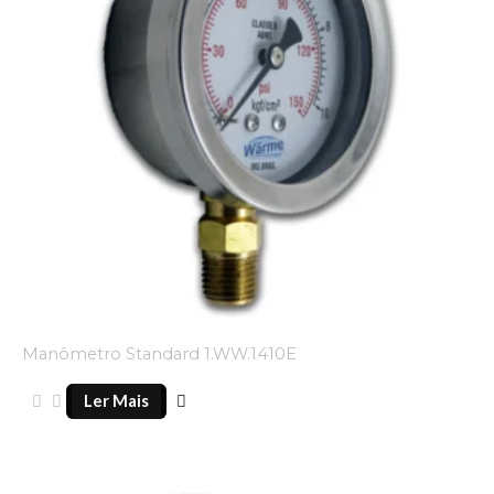
Manômetro Standard 1.WW.1410E
Ler Mais