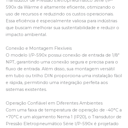
Transdutor de Pressão Eletropneumático Série I/P-
590x da Wärme é altamente eficiente, otimizando o
uso de recursos e reduzindo os custos operacionais.
Essa eficiência é especialmente valiosa para indústrias
que buscam melhorar sua sustentabilidade e reduzir o
impacto ambiental.
Conexão e Montagem Flexíveis
O modelo I/P-590x possui conexão de entrada de 1/8″
NPT, garantindo uma conexão segura e precisa para o
fluxo de entrada. Além disso, sua montagem versátil
em tubo ou trilho DIN proporciona uma instalação fácil
e rápida, permitindo uma integração perfeita aos
sistemas existentes.
Operação Confiável em Diferentes Ambientes
Com uma faixa de temperatura de operação de -40°C a
+70°C e um alojamento Nema 1 (IP20), o Transdutor de
Pressão Eletropneumático Série I/P-590x é projetado