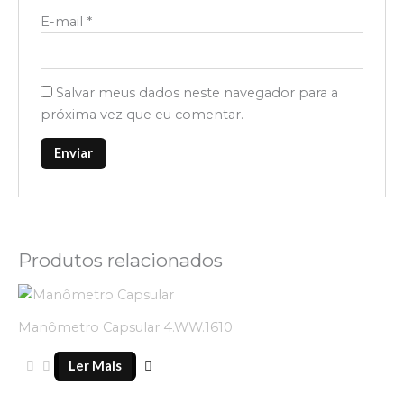
E-mail
*
Salvar meus dados neste navegador para a
próxima vez que eu comentar.
Produtos relacionados
Manômetro Capsular 4.WW.1610
Ler Mais