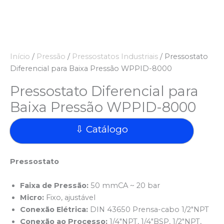
Início
/
Pressão
/
Pressostatos Industriais
/ Pressostato
Diferencial para Baixa Pressão WPPID-8000
Pressostato Diferencial para
Baixa Pressão WPPID-8000
⇩ Catálogo
Pressostato
Faixa de Pressão:
50 mmCA ~ 20 bar
Micro:
Fixo, ajustável
Conexão Elétrica:
DIN 43650 Prensa-cabo 1/2″NPT
Conexão ao Processo:
1/4″NPT, 1/4″BSP, 1/2″NPT,