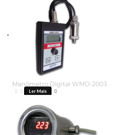
Manômetro Digital WMD-2003
Ler Mais