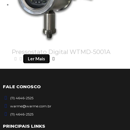
Pressostato Digital WTMD-5001A
Ler Mais
FALE CONOSCO
(11) 4646-2525
warme@warme.com.br
(11) 4646-2525
PRINCIPAIS LINKS