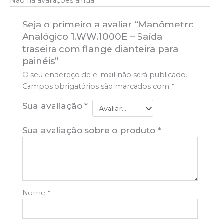
Não há avaliações ainda.
Seja o primeiro a avaliar “Manômetro
Analógico 1.WW.1000E – Saída
traseira com flange dianteira para
painéis”
O seu endereço de e-mail não será publicado.
Campos obrigatórios são marcados com
*
Sua avaliação
*
Sua avaliação sobre o produto
*
Nome
*