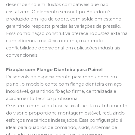
desempenho em fluidos compatíveis que não
cristalizem. O elemento sensor tipo Bourdon é
produzido em liga de cobre, com solda em estanho,
garantindo resposta precisa às variações de pressão.
Essa combinação construtiva oferece robustez externa
com eficiência mecânica interna, mantendo
confiabilidade operacional em aplicações industriais
convencionais.
Fixação com Flange Dianteira para Painel
Desenvolvido especialmente para montagem em
painel, o modelo conta com flange dianteira em aço
inoxidável, garantindo fixação firme, centralizada e
acabamento técnico profissional.
O sistema com saída traseira axial facilita o alinhamento
do visor e proporciona montagem estável, reduzindo
esforços mecânicos indesejados. Essa configuração é
ideal para quadros de comando, skids, sistemas de
utilidades e máquinas industriais que exigem