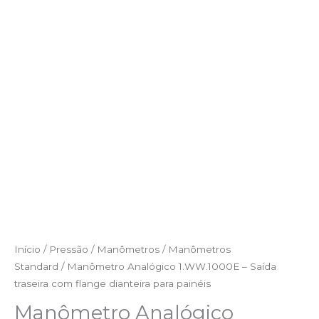
Início
/
Pressão
/
Manômetros
/
Manômetros
Standard
/ Manômetro Analógico 1.WW.1000E – Saída
traseira com flange dianteira para painéis
Manômetro Analógico