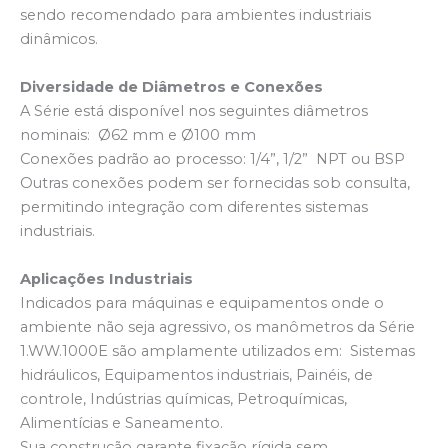
sendo recomendado para ambientes industriais
dinâmicos.
Diversidade de Diâmetros e Conexões
A Série está disponível nos seguintes diâmetros
nominais: Ø62 mm e Ø100 mm
Conexões padrão ao processo: 1/4”, 1/2” NPT ou BSP
Outras conexões podem ser fornecidas sob consulta,
permitindo integração com diferentes sistemas
industriais.
Aplicações Industriais
Indicados para máquinas e equipamentos onde o
ambiente não seja agressivo, os manômetros da Série
1.WW.1000E são amplamente utilizados em: Sistemas
hidráulicos, Equipamentos industriais, Painéis, de
controle, Indústrias químicas, Petroquímicas,
Alimentícias e Saneamento.
Sua construção garante fixação rígida sem