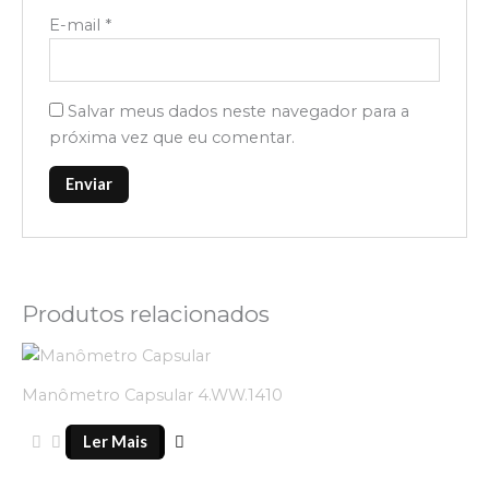
E-mail
*
Salvar meus dados neste navegador para a
próxima vez que eu comentar.
Produtos relacionados
Manômetro Capsular 4.WW.1410
Ler Mais