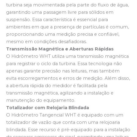
turbina seja movimentada pela parte do fluxo de água,
garantindo uma passagem livre para sólidos em
suspensão. Essa característica é essencial para
ambientes em que a presença de partículas é comum,
proporcionando uma medição precisa e confiável,
mesmo em condições desafiadoras.
Transmissão Magnética e Aberturas Rápidas
O Hidrômetro WHT utiliza uma transmissão magnética
para registrar o ciclo da turbina. Essa tecnologia não
apenas garante precisão nas leituras, mas também
evita escorregamentos e erros de medição. Além disso,
a abertura rápida do medidor é facilitada pela
transmissão magnética, agilizando a instalação e
manutenção do equipamento.
Totalizador com Relojaria Blindada
O Hidrômetro Tangencial WHT é equipado com um
totalizador de vazão que conta com uma relojoaria
blindada. Esse recurso é pré-equipado para a instalação
de sensores emissores de sinal, permitindo uma leitura