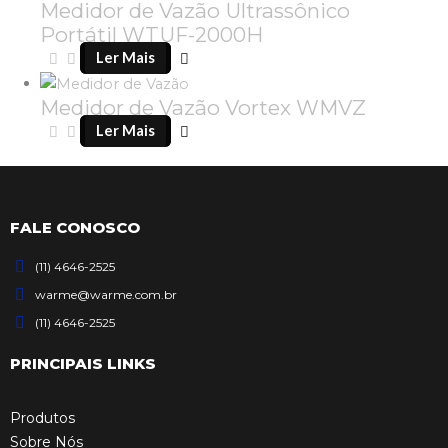
Medidor de Vazão Ultrassônico
Portátil WTUF-2000H
Ler Mais
Medidor de Vazão Vortex WMVZ
Ler Mais
FALE CONOSCO
(11) 4646-2525
warme@warme.com.br
(11) 4646-2525
PRINCIPAIS LINKS
Produtos
Sobre Nós