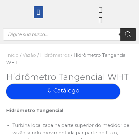
Ir
Menu
para
o
conteúdo
Pesquisar
produtos
Início
/
Vazão
/
Hidrômetros
/ Hidrômetro Tangencial
WHT
Hidrômetro Tangencial WHT
⇩ Catálogo
Hidrômetro Tangencial
Turbina localizada na parte superior do medidor de
vazão sendo movimentada par parte do fluxo,