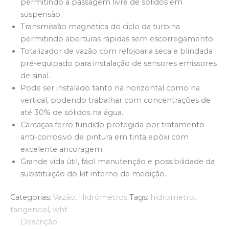
permitindo a passagem livre de sólidos em
suspensão.
Transmissão magnética do ciclo da turbina
permitindo aberturas rápidas sem escorregamento.
Totalizador de vazão com relojoaria seca e blindada
pré-equipado para instalação de sensores emissores
de sinal.
Pode ser instalado tanto na horizontal como na
vertical, podendo trabalhar com concentrações de
até 30% de sólidos na água.
Carcaças ferro fundido protegida por tratamento
anti-corrosivo de pintura em tinta epóxi com
excelente ancoragem.
Grande vida útil, fácil manutenção e possibilidade da
substituição do kit interno de medição.
Categorias:
Vazão
,
Hidrômetros
Tags:
hidrometro
,
tangencial
,
wht
Descrição