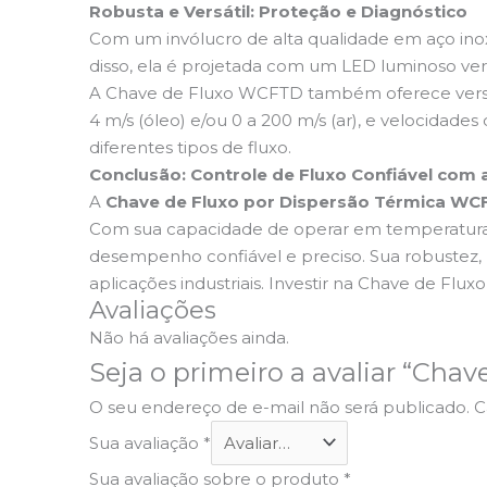
Robusta e Versátil: Proteção e Diagnóstico
Com um invólucro de alta qualidade em aço inox
disso, ela é projetada com um LED luminoso ver
A Chave de Fluxo WCFTD também oferece versati
4 m/s (óleo) e/ou 0 a 200 m/s (ar), e velocidades 
diferentes tipos de fluxo.
Conclusão: Controle de Fluxo Confiável com
A
Chave de Fluxo por Dispersão Térmica WC
Com sua capacidade de operar em temperaturas
desempenho confiável e preciso. Sua robustez,
aplicações industriais. Investir na Chave de Flu
Avaliações
Não há avaliações ainda.
Seja o primeiro a avaliar “Ch
O seu endereço de e-mail não será publicado.
C
Sua avaliação
*
Sua avaliação sobre o produto
*