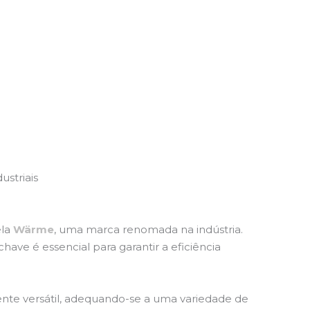
ustriais
ela
Wärme
, uma marca renomada na indústria.
 chave é essencial para garantir a eficiência
nte versátil, adequando-se a uma variedade de