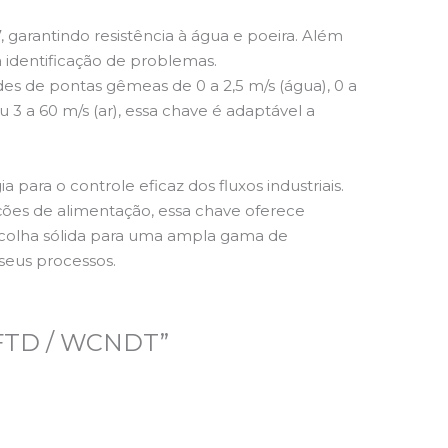
garantindo resistência à água e poeira. Além
 identificação de problemas.
s de pontas gêmeas de 0 a 2,5 m/s (água), 0 a
ou 3 a 60 m/s (ar), essa chave é adaptável a
 para o controle eficaz dos fluxos industriais.
ões de alimentação, essa chave oferece
escolha sólida para uma ampla gama de
 seus processos.
WCFTD / WCNDT”