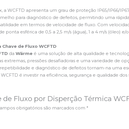
, a WCFTD apresenta um grau de proteção IP65/IP66/IP67, 
melho para diagnóstico de defeitos, permitindo uma rápida
lidade em termos de velocidade de fluxo. Com velocidade
de ponta esférica de 0,5 a 2,5 m/s (água), 1 a 4 m/s (óleo) e/
 a Chave de Fluxo WCFTD
FTD
da
Wärme
é uma solução de alta qualidade e tecnologia
 extremas, pressões desafiadoras e uma variedade de opç
 repetibilidade e diagnóstico de defeitos tornam-na uma 
xo WCFTD é investir na eficiência, segurança e qualidade dos
ave de Fluxo por Disperção Térmica 
ampos obrigatórios são marcados com
*