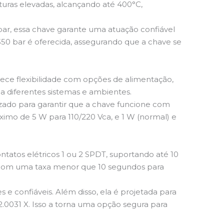
turas elevadas, alcançando até 400°C,
, essa chave garante uma atuação confiável
50 bar é oferecida, assegurando que a chave se
ece flexibilidade com opções de alimentação,
 a diferentes sistemas e ambientes.
zado para garantir que a chave funcione com
o de 5 W para 110/220 Vca, e 1 W (normal) e
atos elétricos 1 ou 2 SPDT, suportando até 10
e, com uma taxa menor que 10 segundos para
e confiáveis. Além disso, ela é projetada para
2.0031 X. Isso a torna uma opção segura para