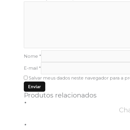
Nome
*
E-mail
*
Salvar meus dados neste navegador para a p
Produtos relacionados
Cha