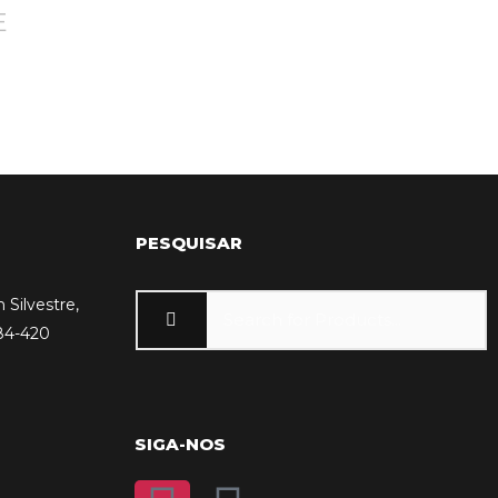
E
PESQUISAR
 Silvestre,
84-420
SIGA-NOS