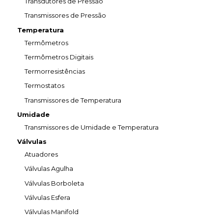
Transdutores de Pressão
Transmissores de Pressão
Temperatura
Termômetros
Termômetros Digitais
Termorresistências
Termostatos
Transmissores de Temperatura
Umidade
Transmissores de Umidade e Temperatura
Válvulas
Atuadores
Válvulas Agulha
Válvulas Borboleta
Válvulas Esfera
Válvulas Manifold