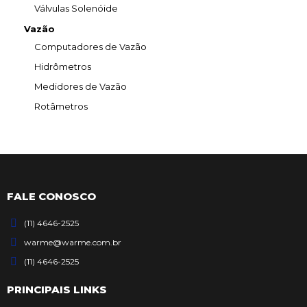
Válvulas Solenóide
Vazão
Computadores de Vazão
Hidrômetros
Medidores de Vazão
Rotâmetros
FALE CONOSCO
(11) 4646-2525
warme@warme.com.br
(11) 4646-2525
PRINCIPAIS LINKS