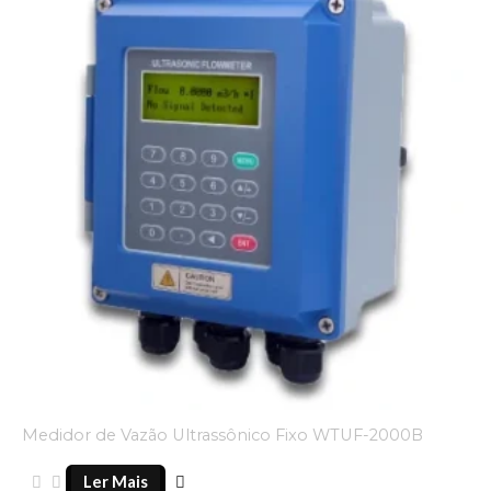
Medidor de Vazão Ultrassônico Fixo WTUF-2000B
Ler Mais