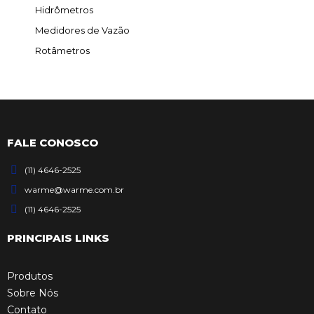
Hidrômetros
Medidores de Vazão
Rotâmetros
FALE CONOSCO
(11) 4646-2525
warme@warme.com.br
(11) 4646-2525
PRINCIPAIS LINKS
Produtos
Sobre Nós
Contato