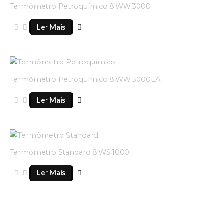
Termômetro Petroquímico 8.WW.3000
Ler Mais
Termômetro Petroquímico 8.WW.3000EA
Ler Mais
Termômetro Standard 8.WS.1000
Ler Mais